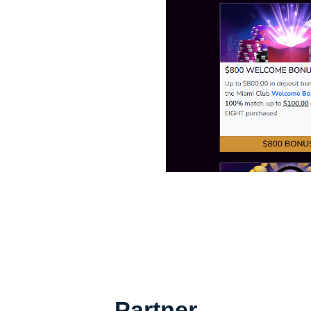
Partner