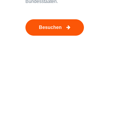
Bundesstaaten.
Besuchen