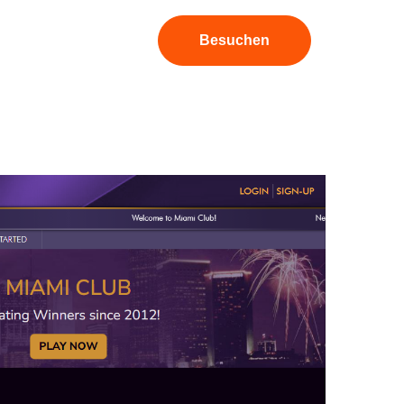
Besuchen