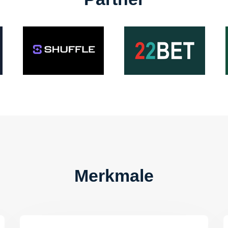
Merkmale