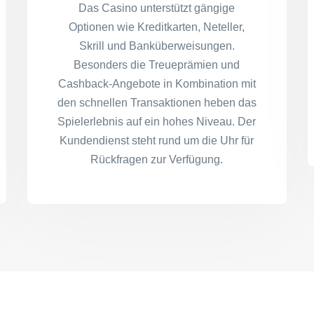
Das Casino unterstützt gängige
Optionen wie Kreditkarten, Neteller,
Skrill und Banküberweisungen.
Besonders die Treueprämien und
Cashback-Angebote in Kombination mit
den schnellen Transaktionen heben das
Spielerlebnis auf ein hohes Niveau. Der
Kundendienst steht rund um die Uhr für
Rückfragen zur Verfügung.