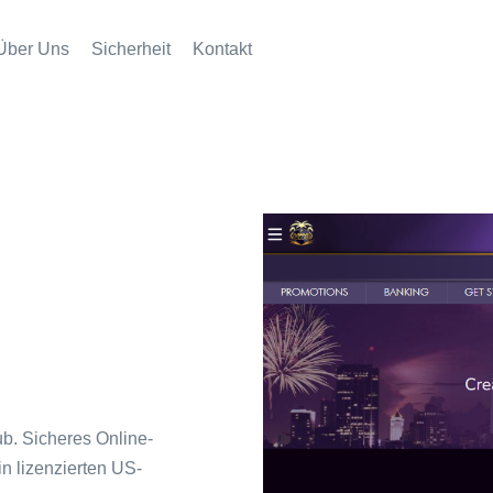
Über Uns
Sicherheit
Kontakt
b. Sicheres Online-
n lizenzierten US-