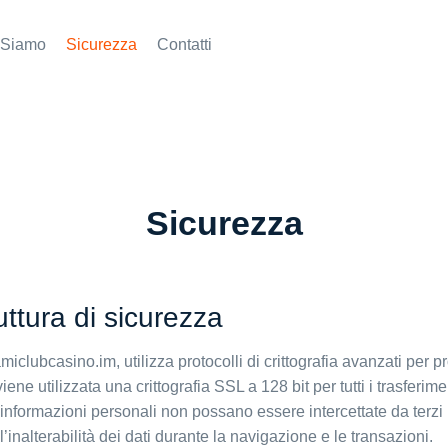
 Siamo
Sicurezza
Contatti
Sicurezza
uttura di sicurezza
iclubcasino.im, utilizza protocolli di crittografia avanzati per pr
iene utilizzata una crittografia SSL a 128 bit per tutti i trasferim
e informazioni personali non possano essere intercettate da terz
l’inalterabilità dei dati durante la navigazione e le transazioni.