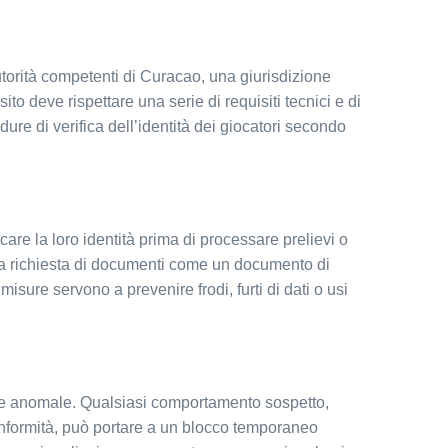
torità competenti di Curacao, una giurisdizione
to deve rispettare una serie di requisiti tecnici e di
edure di verifica dell’identità dei giocatori secondo
care la loro identità prima di processare prelievi o
la richiesta di documenti come un documento di
misure servono a prevenire frodi, furti di dati o usi
enute anomale. Qualsiasi comportamento sospetto,
conformità, può portare a un blocco temporaneo