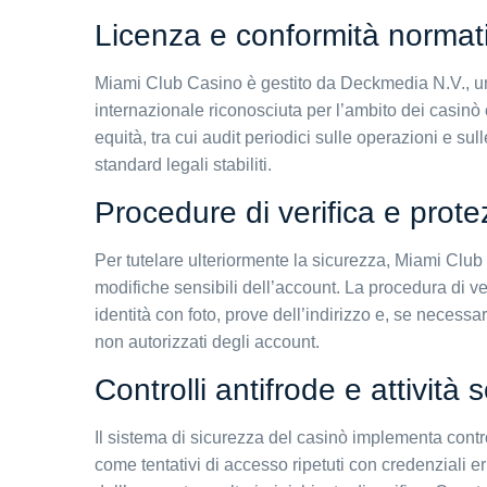
Licenza e conformità normat
Miami Club Casino è gestito da Deckmedia N.V., una
internazionale riconosciuta per l’ambito dei casinò o
equità, tra cui audit periodici sulle operazioni e sul
standard legali stabiliti.
Procedure di verifica e prote
Per tutelare ulteriormente la sicurezza, Miami Club C
modifiche sensibili dell’account. La procedura di
identità con foto, prove dell’indirizzo e, se necessa
non autorizzati degli account.
Controlli antifrode e attività 
Il sistema di sicurezza del casinò implementa contro
come tentativi di accesso ripetuti con credenziali 