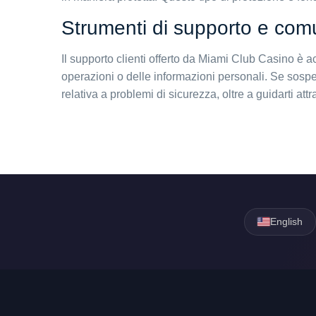
Strumenti di supporto e com
Il supporto clienti offerto da Miami Club Casino è a
operazioni o delle informazioni personali. Se sospet
relativa a problemi di sicurezza, oltre a guidarti att
English