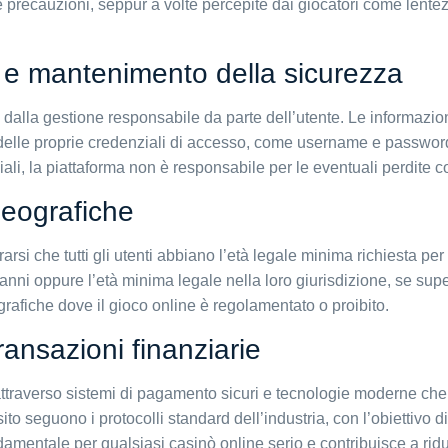
este precauzioni, seppur a volte percepite dai giocatori come lent
e e mantenimento della sicurezza
la gestione responsabile da parte dell’utente. Le informazioni 
 delle proprie credenziali di accesso, come username e passwo
ali, la piattaforma non è responsabile per le eventuali perdite 
 geografiche
rsi che tutti gli utenti abbiano l’età legale minima richiesta pe
i oppure l’età minima legale nella loro giurisdizione, se superio
grafiche dove il gioco online è regolamentato o proibito.
transazioni finanziarie
attraverso sistemi di pagamento sicuri e tecnologie moderne che r
sito seguono i protocolli standard dell’industria, con l’obiettivo 
amentale per qualsiasi casinò online serio e contribuisce a ridurre