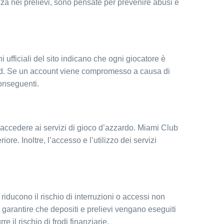
ezza nei prelievi, sono pensate per prevenire abusi e
ufficiali del sito indicano che ogni giocatore è
rd. Se un account viene compromesso a causa di
conseguenti.
r accedere ai servizi di gioco d’azzardo. Miami Club
re. Inoltre, l’accesso e l’utilizzo dei servizi
iducono il rischio di interruzioni o accessi non
di garantire che depositi e prelievi vengano eseguiti
 il rischio di frodi finanziarie.