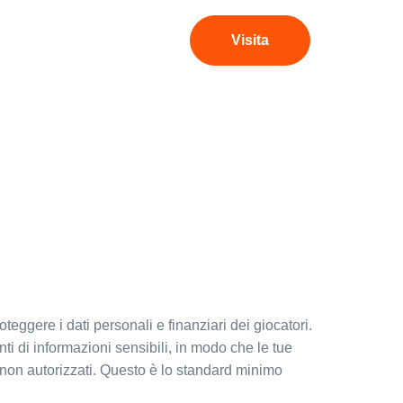
Visita
oteggere i dati personali e finanziari dei giocatori.
enti di informazioni sensibili, in modo che le tue
i non autorizzati. Questo è lo standard minimo